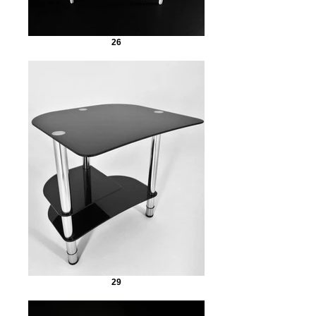
26
29