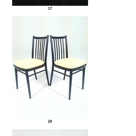
17
20