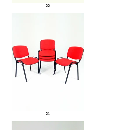
22
21